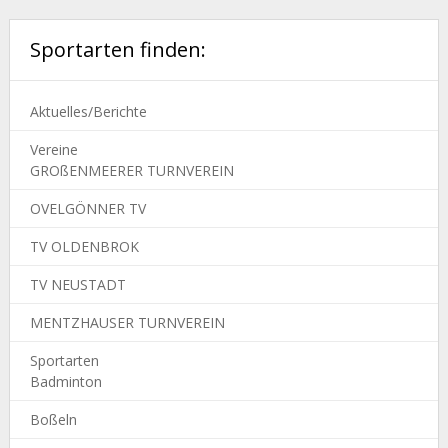
Sportarten finden:
Aktuelles/Berichte
Vereine
GROßENMEERER TURNVEREIN
OVELGÖNNER TV
TV OLDENBROK
TV NEUSTADT
MENTZHAUSER TURNVEREIN
Sportarten
Badminton
Boßeln